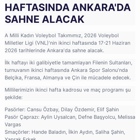
HAFTASINDA ANKARA'DA
SAHNE ALACAK
A Milli Kadın Voleybol Takımımız, 2026 Voleybol
Milletler Ligi (VNL)'nin ikinci haftasında 17-21 Haziran
2026 tarihlerinde Ankara'da sahne alacak.
İlk haftayı iki galibiyetle tamamlayan Filenin Sultanları,
turnuvanın ikinci haftasında Ankara Spor Salonu'nda
Belçika, Fransa, Almanya ve Çin ile mücadele edecek.
Millilerimizin ikinci hafta kadrosu ve maç programı şu
şekilde:
Pasörler: Cansu Özbay, Dilay Özdemir, Elif Şahin
Pasör Çaprazı: Aylin Uysalcan, Defne Başyolcu, Melissa
Vargas
Smaçörler: Hande Baladın, İlkin Aydın, Saliha Şahin,
Yaprak Erkek