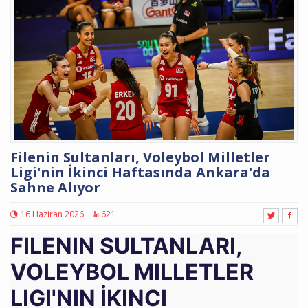
Filenin Sultanları, Voleybol Milletler
Ligi'nin İkinci Haftasında Ankara'da
Sahne Alıyor
16 Haziran 2026
621
FILENIN SULTANLARI,
VOLEYBOL MILLETLER
LIGI'NIN İKINCI