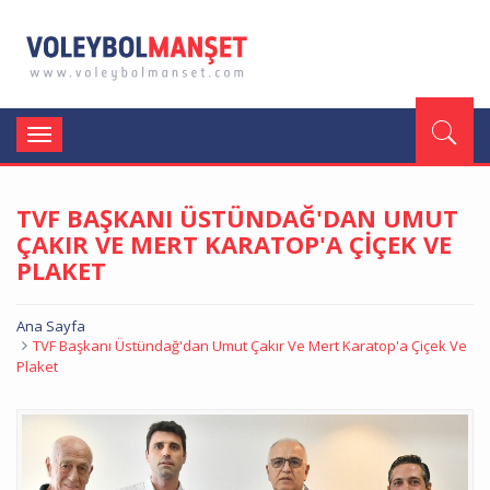
Toggle
navigation
TVF BAŞKANI ÜSTÜNDAĞ'DAN UMUT
ÇAKIR VE MERT KARATOP'A ÇİÇEK VE
PLAKET
Ana Sayfa
TVF Başkanı Üstündağ'dan Umut Çakır Ve Mert Karatop'a Çiçek Ve
Plaket