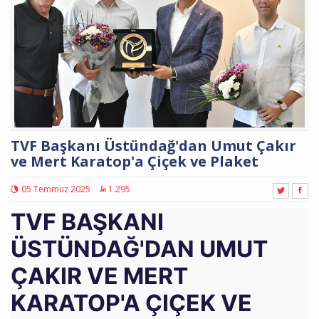
TVF Başkanı Üstündağ'dan Umut Çakır
ve Mert Karatop'a Çiçek ve Plaket
05 Temmuz 2025
1.295
TVF BAŞKANI
ÜSTÜNDAĞ'DAN UMUT
ÇAKIR VE MERT
KARATOP'A ÇIÇEK VE