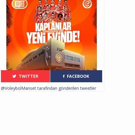
TWITTER
FACEBOOK
@VoleybolManset tarafından gönderilen tweetler