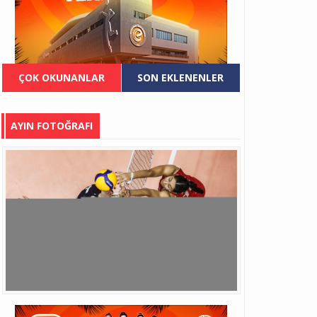
ÇOK OKUNANLAR
SON EKLENENLER
AYIN FOTOĞRAFI