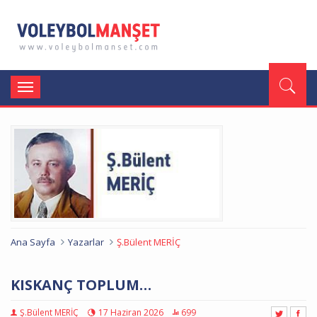
Toggle
navigation
Ana Sayfa
Yazarlar
Ş.Bülent MERİÇ
KISKANÇ TOPLUM…
Ş.Bülent MERİÇ
17 Haziran 2026
699