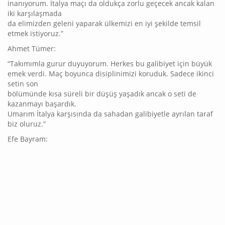
inanıyorum. İtalya maçı da oldukça zorlu geçecek ancak kalan
iki karşılaşmada
da elimizden geleni yaparak ülkemizi en iyi şekilde temsil
etmek istiyoruz.”
Ahmet Tümer:
“Takımımla gurur duyuyorum. Herkes bu galibiyet için büyük
emek verdi. Maç boyunca disiplinimizi koruduk. Sadece ikinci
setin son
bölümünde kısa süreli bir düşüş yaşadık ancak o seti de
kazanmayı başardık.
Umarım İtalya karşısında da sahadan galibiyetle ayrılan taraf
biz oluruz.”
Efe Bayram: