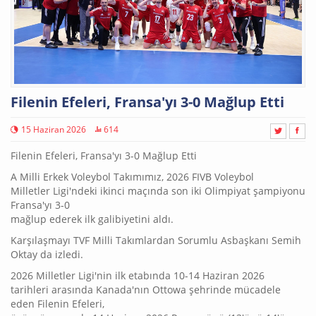
Filenin Efeleri, Fransa'yı 3-0 Mağlup Etti
15 Haziran 2026
614
Filenin Efeleri, Fransa'yı 3-0 Mağlup Etti
A Milli Erkek Voleybol Takımımız, 2026 FIVB Voleybol
Milletler Ligi'ndeki ikinci maçında son iki Olimpiyat şampiyonu
Fransa'yı 3-0
mağlup ederek ilk galibiyetini aldı.
Karşılaşmayı TVF Milli Takımlardan Sorumlu Asbaşkanı Semih
Oktay da izledi.
2026 Milletler Ligi'nin ilk etabında 10-14 Haziran 2026
tarihleri arasında Kanada'nın Ottowa şehrinde mücadele
eden Filenin Efeleri,