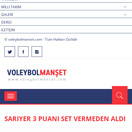
MİLLİ TAKIM
GALERİ
DERGİ
İLETİŞİM
© voleybolmanset.com - Tüm Hakları Gizlidir
Toggle
navigation
SARIYER 3 PUANI SET VERMEDEN ALDI