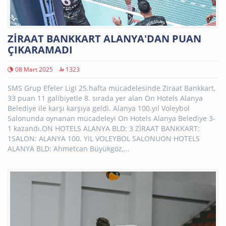
ZİRAAT BANKKART ALANYA'DAN PUAN
ÇIKARAMADI
08 Mart 2025
1323
SMS Grup Efeler Ligi 25.hafta mücadelesinde Ziraat Bankkart,
33 puan 11 galibiyetle 8. sırada yer alan On Hotels Alanya
Belediye ile karşı karşıya geldi. Alanya 100.yıl Voleybol
Salonunda oynanan mücadeleyi On Hotels Alanya Belediye 3-
1 kazandı.ON HOTELS ALANYA BLD: 3 ZİRAAT BANKKART:
1SALON: ALANYA 100. YIL VOLEYBOL SALONUON HOTELS
ALANYA BLD: Ahmetcan Büyükgöz,...