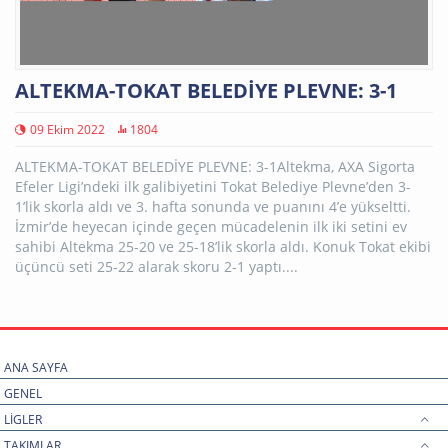
ALTEKMA-TOKAT BELEDİYE PLEVNE: 3-1
09 Ekim 2022
1804
ALTEKMA-TOKAT BELEDİYE PLEVNE: 3-1Altekma, AXA Sigorta
Efeler Ligi’ndeki ilk galibiyetini Tokat Belediye Plevne’den 3-
1’lik skorla aldı ve 3. hafta sonunda ve puanını 4’e yükseltti.
İzmir’de heyecan içinde geçen mücadelenin ilk iki setini ev
sahibi Altekma 25-20 ve 25-18’lik skorla aldı. Konuk Tokat ekibi
üçüncü seti 25-22 alarak skoru 2-1 yaptı....
ANA SAYFA
GENEL
LİGLER
TAKIMLAR