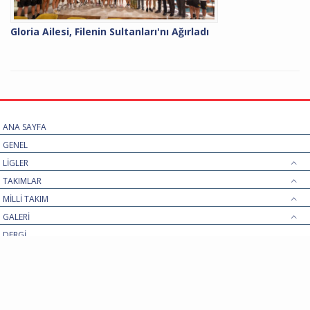
Gloria Ailesi, Filenin Sultanları'nı Ağırladı
ANA SAYFA
GENEL
LİGLER
TAKIMLAR
MİLLİ TAKIM
GALERİ
DERGİ
İLETİŞİM
© voleybolmanset.com - Tüm Hakları Gizlidir