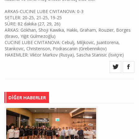
ARKAS-CUCINE LUBE CIVITANOVA: 0-3
SETLER: 20-25, 21-25, 19-25
SÜRE: 82 dakika (27, 29, 26)
ARKAS: Gökhan, Shoji Kawika, Hakkı, Graham, Rouzier, Borges
(Bravo, Yiğit Gülmezoğlu)
CUCINE LUBE CIVITANOVA: Cebulj, Miljkovic, Juantorena,
Stankovic, Christenson, Podrascanin (Grebennikov)
HAKEMLER: Viktor Markov (Rusya), Sascha Stanisic (İsviçre)
DİĞER HABERLER