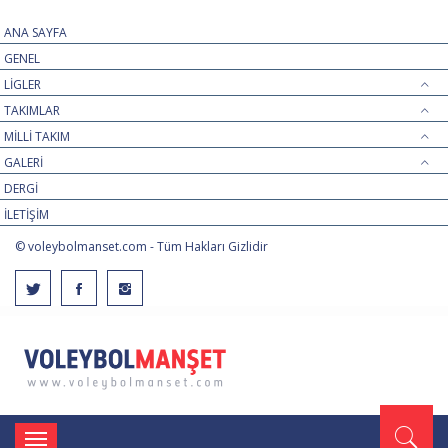
ANA SAYFA
GENEL
LİGLER
TAKIMLAR
MİLLİ TAKIM
GALERİ
DERGİ
İLETİŞİM
© voleybolmanset.com - Tüm Hakları Gizlidir
Toggle