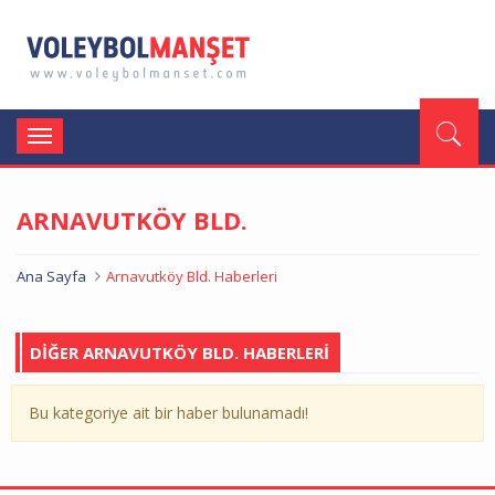
Toggle
navigation
ARNAVUTKÖY BLD.
Ana Sayfa
Arnavutköy Bld. Haberleri
DİĞER ARNAVUTKÖY BLD. HABERLERİ
Bu kategoriye ait bir haber bulunamadı!