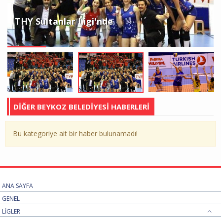
THY Sultanlar Ligi'nde
DİĞER BEYKOZ BELEDİYESİ HABERLERİ
Bu kategoriye ait bir haber bulunamadı!
ANA SAYFA
GENEL
LİGLER