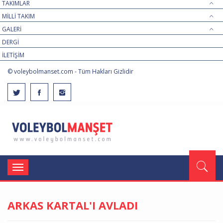
TAKIMLAR
MİLLİ TAKIM
GALERİ
DERGİ
İLETİŞİM
© voleybolmanset.com - Tüm Hakları Gizlidir
Toggle
navigation
ARKAS KARTAL'I AVLADI