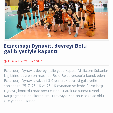
Eczacıbaşı Dynavit, devreyi Bolu
galibiyetiyle kapattı
11 Aralık 2021
10161
Eczacıbaşı Dynavit, devreyi galibiyetle kapattı Misli.com Sultanlar
Ligi birinci devre son maçında Bolu Belediyespor’u konuk eden
Eczacıbaşı Dynavit, rakibini 3-0 yenerek devreyi galibiyetle
sonlandırdı.25-7, 25-16 ve 25-16 oynanan setlerde Eczacıbaşı
Dynavit, kontrolü maç boyu elinde tutarak üç puana uzandı.
Karşılaşmanın en skorer ismi 14 sayıyla Kaptan Boskovic oldu.
Öte yandan, Hande...