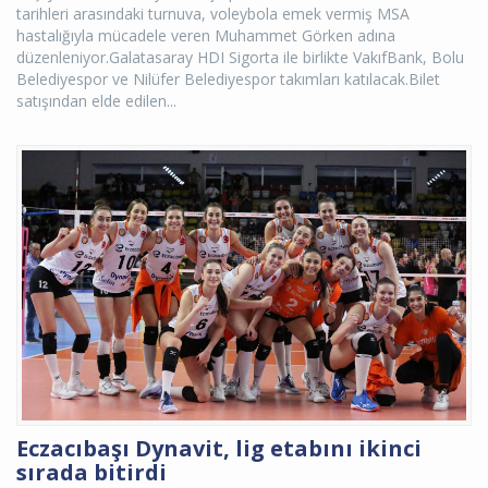
tarihleri arasındaki turnuva, voleybola emek vermiş MSA
hastalığıyla mücadele veren Muhammet Görken adına
düzenleniyor.Galatasaray HDI Sigorta ile birlikte VakıfBank, Bolu
Belediyespor ve Nilüfer Belediyespor takımları katılacak.Bilet
satışından elde edilen...
Eczacıbaşı Dynavit, lig etabını ikinci
sırada bitirdi