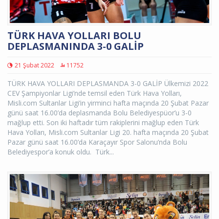
TÜRK HAVA YOLLARI BOLU
DEPLASMANINDA 3-0 GALİP
21 Şubat 2022
11752
TÜRK HAVA YOLLARI DEPLASMANDA 3-0 GALİP Ülkemizi 2022
CEV Şampiyonlar Ligi’nde temsil eden Türk Hava Yolları,
Misli.com Sultanlar Ligi’in yirminci hafta maçında 20 Şubat Pazar
günü saat 16.00’da deplasmanda Bolu Belediyespüor’u 3-0
mağlup etti. Son iki haftadır tüm rakiplerini mağlup eden Türk
Hava Yolları, Misli.com Sultanlar Ligi 20. hafta maçında 20 Şubat
Pazar günü saat 16.00’da Karaçayır Spor Salonu’nda Bolu
Belediyespor’a konuk oldu. Türk...