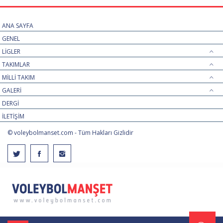
ANA SAYFA
GENEL
LİGLER
TAKIMLAR
MİLLİ TAKIM
GALERİ
DERGİ
İLETİŞİM
© voleybolmanset.com - Tüm Hakları Gizlidir