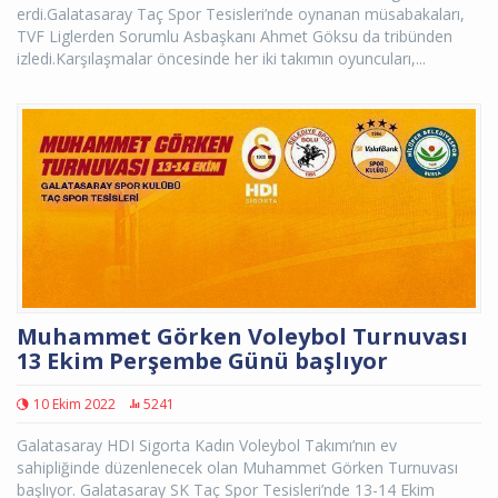
erdi.Galatasaray Taç Spor Tesisleri’nde oynanan müsabakaları,
TVF Liglerden Sorumlu Asbaşkanı Ahmet Göksu da tribünden
izledi.Karşılaşmalar öncesinde her iki takımın oyuncuları,...
Muhammet Görken Voleybol Turnuvası
13 Ekim Perşembe Günü başlıyor
10 Ekim 2022
5241
Galatasaray HDI Sigorta Kadın Voleybol Takımı’nın ev
sahipliğinde düzenlenecek olan Muhammet Görken Turnuvası
başlıyor. Galatasaray SK Taç Spor Tesisleri’nde 13-14 Ekim