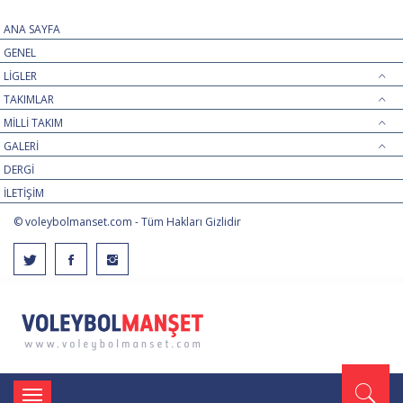
ANA SAYFA
GENEL
LİGLER
TAKIMLAR
MİLLİ TAKIM
GALERİ
DERGİ
İLETİŞİM
© voleybolmanset.com - Tüm Hakları Gizlidir
Toggle