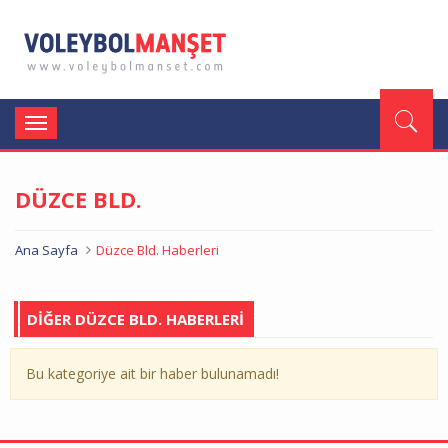
Toggle
navigation
DÜZCE BLD.
Ana Sayfa
Düzce Bld. Haberleri
DİĞER DÜZCE BLD. HABERLERİ
Bu kategoriye ait bir haber bulunamadı!