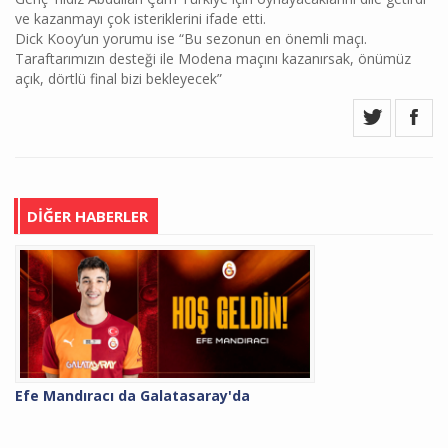
ve kazanmayı çok isteriklerini ifade etti.
Dick Kooy’un yorumu ise “Bu sezonun en önemli maçı.
Taraftarımızın desteği ile Modena maçını kazanırsak, önümüz
açık, dörtlü final bizi bekleyecek”
DİĞER HABERLER
Efe Mandıracı da Galatasaray'da