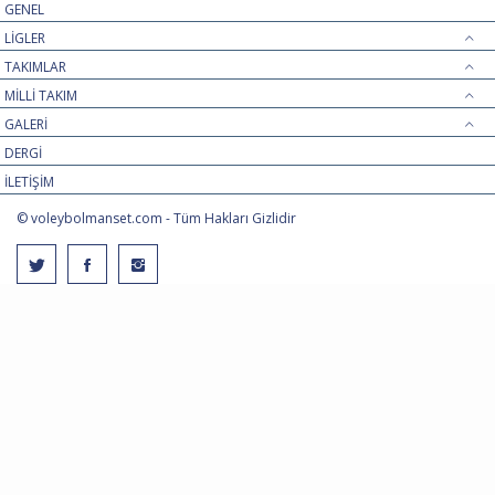
GENEL
LİGLER
TAKIMLAR
MİLLİ TAKIM
GALERİ
DERGİ
İLETİŞİM
© voleybolmanset.com - Tüm Hakları Gizlidir