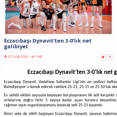
Eczacıbaşı Dynavit’ten 3-0’lık net
galibiyet
22 Ocak 2026
1.045
Eczacıbaşı Dynavit’ten 3-0’lık net 
Eczacıbaşı Dynavit, Vodafone Sultanlar Ligi’nin on yedinci hafta
Belediyespor’u konuk ederek rakibini 25-21, 25-15 ve 25-10’luk sko
Ev sahibi ekibin sayısıyla başlayan karşılaşmanın ilk seti karşılıklı 
ortalarına doğru farkı 5 sayıya kadar açan turuncu beyazlılar
rağmen oyun organizasyonunu bozarak seti 25-21 kazandı.
İkinci sete de etkili başlayan Eczacıbaşı Dynavit, oyunun hakimiyet