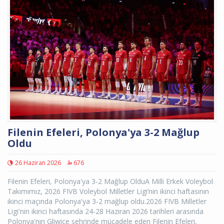
Filenin Efeleri, Polonya'ya 3-2 Mağlup
Oldu
26 Haziran 2026
676
Filenin Efeleri, Polonya'ya 3-2 Mağlup OlduA Milli Erkek Voleybol
Takımımız, 2026 FIVB Voleybol Milletler Ligi’nin ikinci haftasının
ikinci maçında Polonya'ya 3-2 mağlup oldu.2026 FIVB Milletler
Ligi'nin ikinci haftasında 24-28 Haziran 2026 tarihleri arasında
Polonya'nın Gliwice şehrinde mücadele eden Filenin Efeleri,