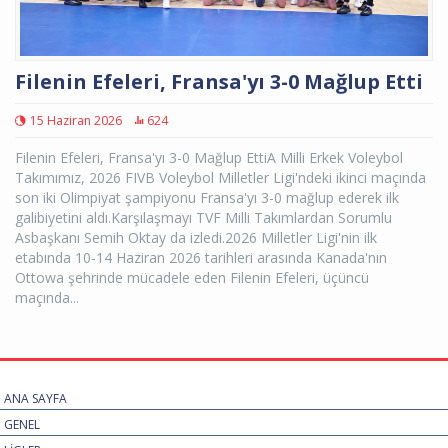
Filenin Efeleri, Fransa'yı 3-0 Mağlup Etti
15 Haziran 2026
624
Filenin Efeleri, Fransa'yı 3-0 Mağlup EttiA Milli Erkek Voleybol
Takımımız, 2026 FIVB Voleybol Milletler Ligi'ndeki ikinci maçında
son iki Olimpiyat şampiyonu Fransa'yı 3-0 mağlup ederek ilk
galibiyetini aldı.Karşılaşmayı TVF Milli Takımlardan Sorumlu
Asbaşkanı Semih Oktay da izledi.2026 Milletler Ligi'nin ilk
etabında 10-14 Haziran 2026 tarihleri arasında Kanada'nın
Ottowa şehrinde mücadele eden Filenin Efeleri, üçüncü
maçında...
ANA SAYFA
GENEL