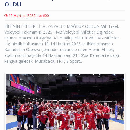
OLDU
15 Haziran 2026
600
FİLENİN EFELERİ, İTALYA'YA 3-0 MAĞLUP OLDUA Milli Erkek
Voleybol Takımımız, 2026 FIVB Voleybol Milletler Ligi'ndeki
üçüncü maçında İtalya'ya 3-0 mağlup oldu.2026 FIVB Milletler
Ligi'nin ilk haftasında 10-14 Haziran 2026 tarihleri arasında
Kanada'nın Ottowa şehrinde mücadele eden Filenin Efeleri,
etabın son maçında 14 Haziran saat 21.30'da Kanada ile karşı
karşıya gelecek. Müsabaka; TRT, S Sport...