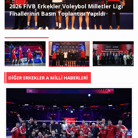
2026 FIVB Erkekler Voleybol Milletler Ligi
Finallerinin Basın Toplantısı Yapıldı
DİĞER ERKEKLER A MİLLİ HABERLERİ