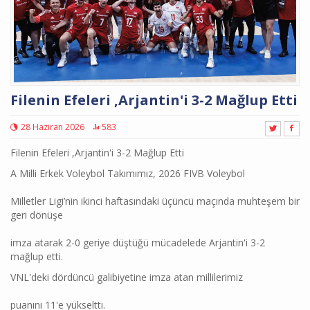
Filenin Efeleri ,Arjantin'i 3-2 Mağlup Etti
28 Haziran 2026
583
Filenin Efeleri ,Arjantin'i 3-2 Mağlup Etti
A Milli Erkek Voleybol Takımımız, 2026 FIVB Voleybol
Milletler Ligi’nin ikinci haftasındaki üçüncü maçında muhteşem bir
geri dönüşe
imza atarak 2-0 geriye düştüğü mücadelede Arjantin'i 3-2
mağlup etti.
VNL'deki dördüncü galibiyetine imza atan millilerimiz
puanını 11'e yükseltti.