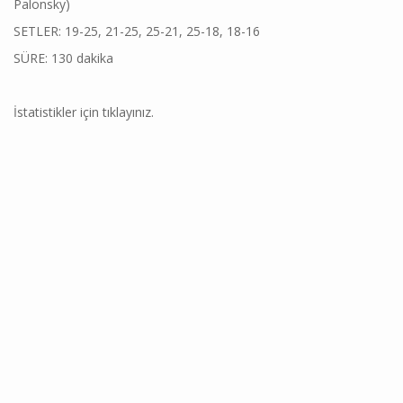
Palonsky)
SETLER: 19-25, 21-25, 25-21, 25-18, 18-16
SÜRE: 130 dakika
İstatistikler için tıklayınız.