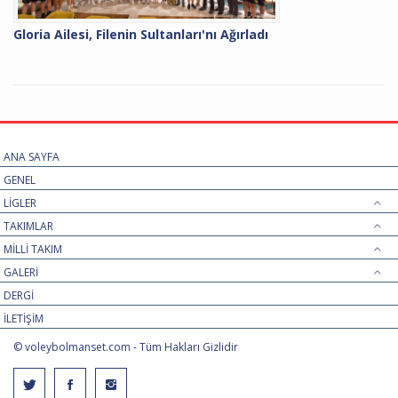
Gloria Ailesi, Filenin Sultanları'nı Ağırladı
ANA SAYFA
GENEL
LİGLER
TAKIMLAR
MİLLİ TAKIM
GALERİ
DERGİ
İLETİŞİM
© voleybolmanset.com - Tüm Hakları Gizlidir