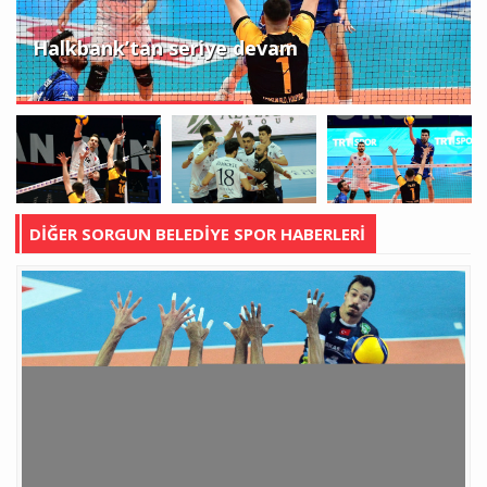
Halkbank’tan seriye devam
DİĞER SORGUN BELEDİYE SPOR HABERLERİ