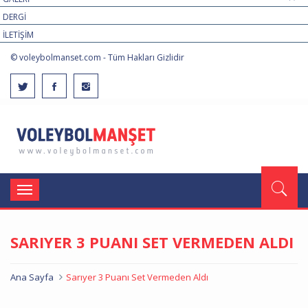
DERGİ
İLETİŞİM
© voleybolmanset.com - Tüm Hakları Gizlidir
Toggle
navigation
SARIYER 3 PUANI SET VERMEDEN ALDI
Ana Sayfa
Sarıyer 3 Puanı Set Vermeden Aldı