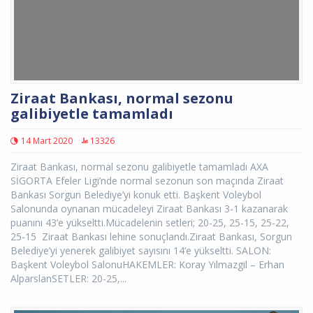
Ziraat Bankası, normal sezonu
galibiyetle tamamladı
14 Mart 2020
13326
Ziraat Bankası, normal sezonu galibiyetle tamamladı AXA
SİGORTA Efeler Ligi’nde normal sezonun son maçında Ziraat
Bankası Sorgun Belediye’yi konuk etti. Başkent Voleybol
Salonunda oynanan mücadeleyi Ziraat Bankası 3-1 kazanarak
puanını 43’e yükseltti.Mücadelenin setleri; 20-25, 25-15, 25-22,
25-15 Ziraat Bankası lehine sonuçlandı.Ziraat Bankası, Sorgun
Belediye’yi yenerek galibiyet sayısını 14’e yükseltti. SALON:
Başkent Voleybol SalonuHAKEMLER: Koray Yılmazgil – Erhan
AlparslanSETLER: 20-25,...