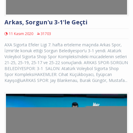
Arkas, Sorgun'u 3-1'le Geçti
11 Kasım 2020
31703
AXA Sigorta Efeler Ligi 7. hafta erteleme maçında Arkas Spor,
İzmir’de konuk ettiği Sorgun Belediyespor’u 3-1 yendi. Atatürk
Voleybol Sigorta Shop Spor Kompleksi’ndeki mücadelenin setleri
21-25, 25-19, 25-17 ve 25-22 sonuçlandı. ARKAS SPOR-SORGUN
BELEDİYESPOR: 3-1 SALON: Atatürk Voleybol Sigorta Shop
Spor KompleksiHAKEMLER: Cihat Küçükboyacı, Eyüpcan
KayışoğluARKAS SPOR: Jay Blankenau, Burak Güngör, Mustafa...