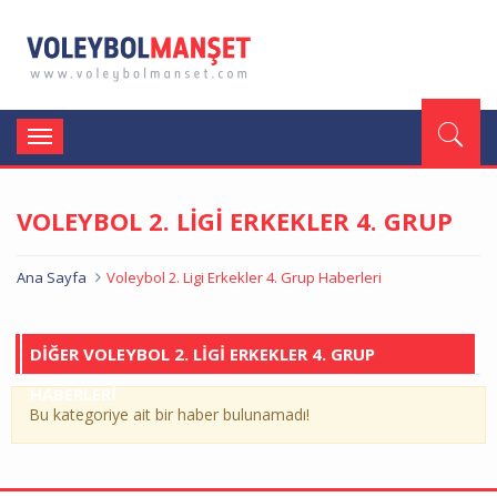
Toggle
navigation
VOLEYBOL 2. LİGİ ERKEKLER 4. GRUP
Ana Sayfa
Voleybol 2. Ligi Erkekler 4. Grup Haberleri
DİĞER VOLEYBOL 2. LİGİ ERKEKLER 4. GRUP
HABERLERİ
Bu kategoriye ait bir haber bulunamadı!