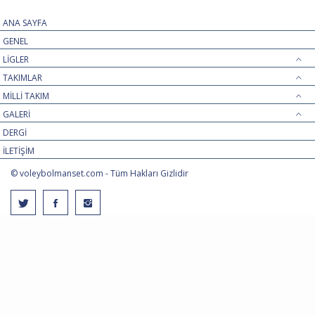
ANA SAYFA
GENEL
LİGLER
TAKIMLAR
MİLLİ TAKIM
GALERİ
DERGİ
İLETİŞİM
© voleybolmanset.com - Tüm Hakları Gizlidir