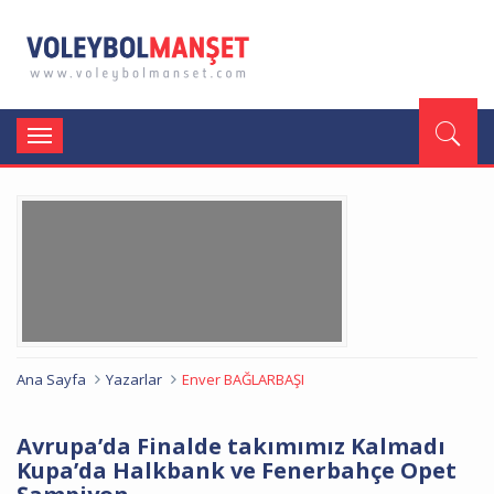
Toggle
navigation
Ana Sayfa
Yazarlar
Enver BAĞLARBAŞI
Avrupa’da Finalde takımımız Kalmadı
Kupa’da Halkbank ve Fenerbahçe Opet