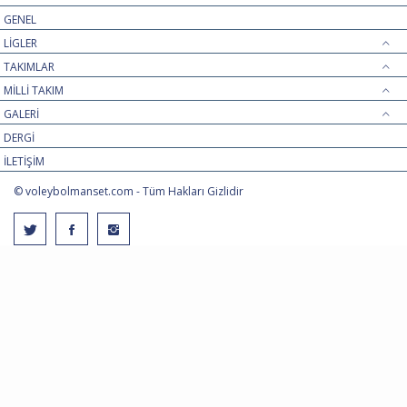
GENEL
LİGLER
TAKIMLAR
MİLLİ TAKIM
GALERİ
DERGİ
İLETİŞİM
© voleybolmanset.com - Tüm Hakları Gizlidir