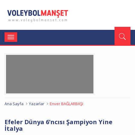
Toggle
navigation
Ana Sayfa
Yazarlar
Enver BAĞLARBAŞI
Efeler Dünya 6’ncısı Şampiyon Yine
İtalya