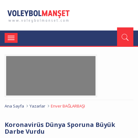
Toggle
navigation
Ana Sayfa
Yazarlar
Enver BAĞLARBAŞI
Koronavirüs Dünya Sporuna Büyük
Darbe Vurdu