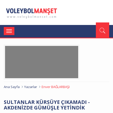
Toggle
navigation
Ana Sayfa
Yazarlar
Enver BAĞLARBAŞI
SULTANLAR KÜRSÜYE ÇIKAMADI -
AKDENİZDE GÜMÜŞLE YETİNDİK