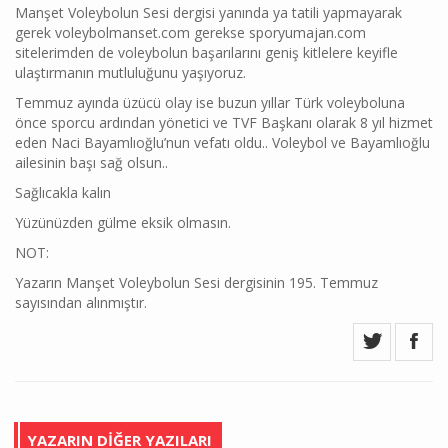
Manşet Voleybolun Sesi dergisi yanında ya tatili yapmayarak
gerek voleybolmanset.com gerekse sporyumajan.com
sitelerimden de voleybolun başarılarını geniş kitlelere keyifle
ulaştırmanın mutluluğunu yaşıyoruz.
Temmuz ayında üzücü olay ise buzun yıllar Türk voleyboluna
önce sporcu ardından yönetici ve TVF Başkanı olarak 8 yıl hizmet
eden Naci Bayamlıoğlu’nun vefatı oldu.. Voleybol ve Bayamlıoğlu
ailesinin başı sağ olsun..
Sağlıcakla kalın
Yüzünüzden gülme eksik olmasın.
NOT:
Yazarın Manşet Voleybolun Sesi dergisinin 195. Temmuz
sayısından alınmıştır.
YAZARIN DİĞER YAZILARI