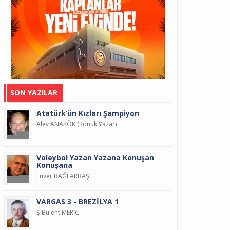
SON YAZILAR
Atatürk’ün Kızları Şampiyon
Alev ANAKÖK (Konuk Yazar)
Voleybol Yazan Yazana Konuşan
Konuşana
Enver BAĞLARBAŞI
VARGAS 3 - BREZİLYA 1
Ş.Bülent MERİÇ