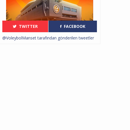
TWITTER
FACEBOOK
@VoleybolManset tarafından gönderilen tweetler