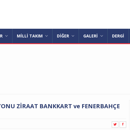
AR
MİLLİ TAKIM
DİĞER
GALERİ
DERGİ
İYONU ZİRAAT BANKKART ve FENERBAHÇE