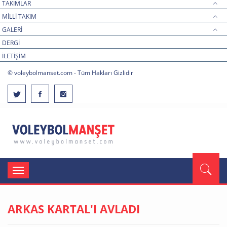
TAKIMLAR
MİLLİ TAKIM
GALERİ
DERGİ
İLETİŞİM
© voleybolmanset.com - Tüm Hakları Gizlidir
Toggle
navigation
ARKAS KARTAL'I AVLADI