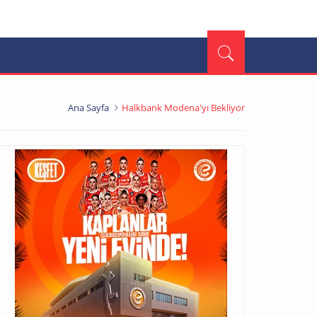
Ana Sayfa
Halkbank Modena'yı Bekliyor