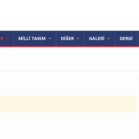
AR
MİLLİ TAKIM
DİĞER
GALERİ
DERGİ