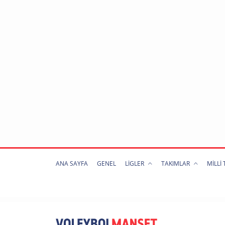
ANA SAYFA
GENEL
LİGLER
TAKIMLAR
MİLLİ