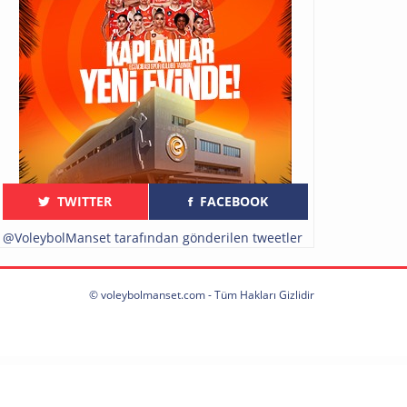
TWITTER
FACEBOOK
@VoleybolManset tarafından gönderilen tweetler
© voleybolmanset.com - Tüm Hakları Gizlidir