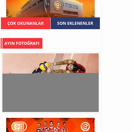
ÇOK OKUNANLAR
SON EKLENENLER
AYIN FOTOĞRAFI