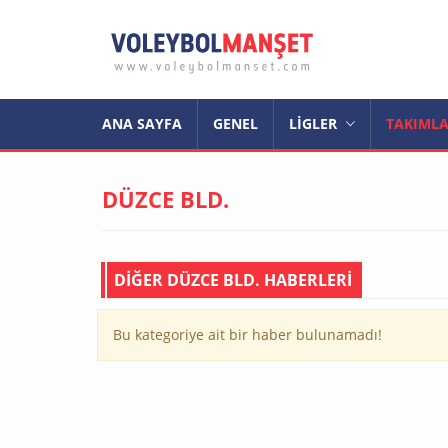
ANA SAYFA
GENEL
LİGLER
TAKIML
DÜZCE BLD.
DİĞER DÜZCE BLD. HABERLERİ
Bu kategoriye ait bir haber bulunamadı!