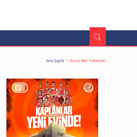
Ana Sayfa
Düzce Bld. Haberleri