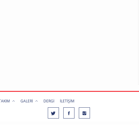
 TAKIM
GALERİ
DERGİ
İLETİŞİM