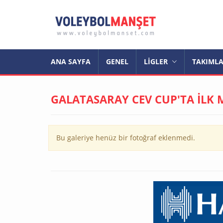
ANA SAYFA
GENEL
LİGLER
TAKIML
GALATASARAY CEV CUP'TA İLK 
Bu galeriye henüz bir fotoğraf eklenmedi.