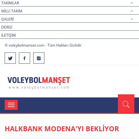
TAKIMLAR
MİLLİ TAKIM
GALERİ
DERGİ
İLETİŞİM
© voleybolmanset.com - Tüm Hakları Gizlidir
Toggle
navigation
HALKBANK MODENA'YI BEKLİYOR