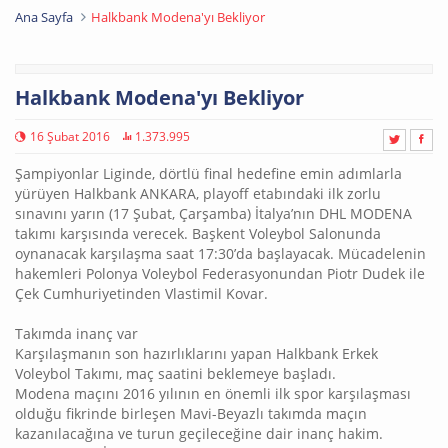
Ana Sayfa
Halkbank Modena'yı Bekliyor
Halkbank Modena'yı Bekliyor
16 Şubat 2016
1.373.995
Şampiyonlar Liginde, dörtlü final hedefine emin adımlarla
yürüyen Halkbank ANKARA, playoff etabındaki ilk zorlu
sınavını yarın (17 Şubat, Çarşamba) İtalya’nın DHL MODENA
takımı karşısında verecek. Başkent Voleybol Salonunda
oynanacak karşılaşma saat 17:30’da başlayacak. Mücadelenin
hakemleri Polonya Voleybol Federasyonundan Piotr Dudek ile
Çek Cumhuriyetinden Vlastimil Kovar.
Takımda inanç var
Karşılaşmanın son hazırlıklarını yapan Halkbank Erkek
Voleybol Takımı, maç saatini beklemeye başladı.
Modena maçını 2016 yılının en önemli ilk spor karşılaşması
olduğu fikrinde birleşen Mavi-Beyazlı takımda maçın
kazanılacağına ve turun geçileceğine dair inanç hakim.