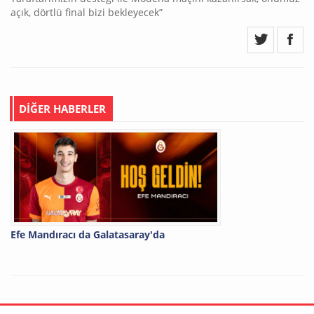
açık, dörtlü final bizi bekleyecek”
DİĞER HABERLER
Efe Mandıracı da Galatasaray'da