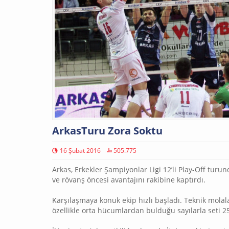
ArkasTuru Zora Soktu
16 Şubat 2016
505.775
Arkas, Erkekler Şampiyonlar Ligi 12’li Play-Off turun
ve rövanş öncesi avantajını rakibine kaptırdı.
Karşılaşmaya konuk ekip hızlı başladı. Teknik molal
özellikle orta hücumlardan bulduğu sayılarla seti 2