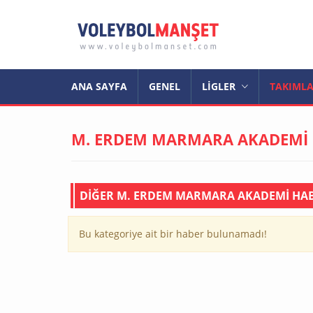
ANA SAYFA
GENEL
LİGLER
TAKIML
M. ERDEM MARMARA AKADEMİ
DİĞER M. ERDEM MARMARA AKADEMİ HAB
Bu kategoriye ait bir haber bulunamadı!