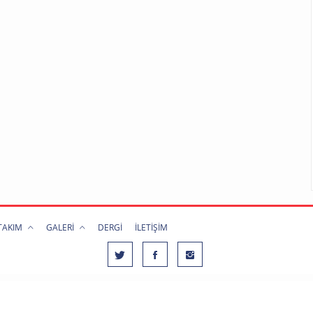
 TAKIM
GALERİ
DERGİ
İLETİŞİM