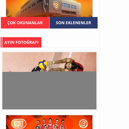
ÇOK OKUNANLAR
SON EKLENENLER
AYIN FOTOĞRAFI