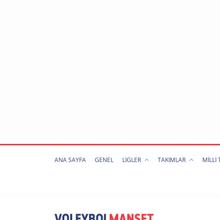
ANA SAYFA
GENEL
LİGLER
TAKIMLAR
MİLLİ