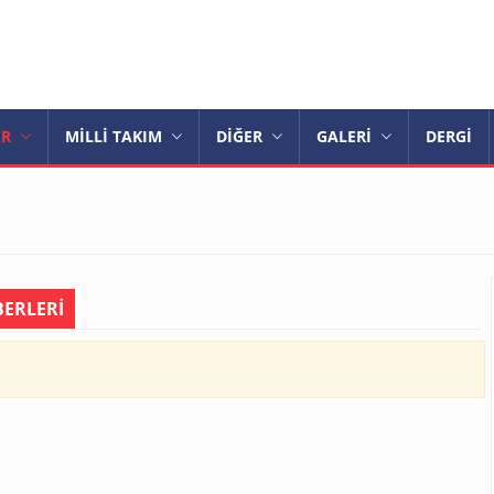
AR
MİLLİ TAKIM
DİĞER
GALERİ
DERGİ
ERLERİ