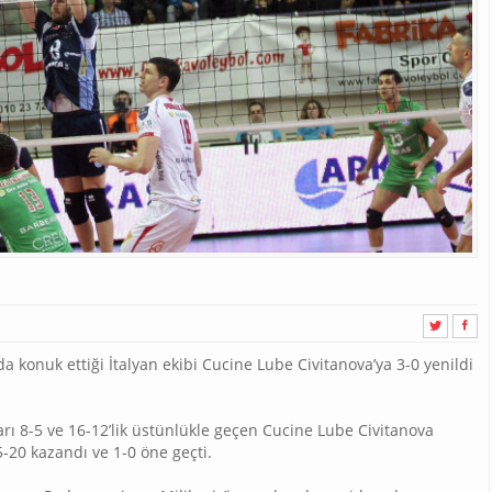
da konuk ettiği İtalyan ekibi Cucine Lube Civitanova’ya 3-0 yenildi
arı 8-5 ve 16-12’lik üstünlükle geçen Cucine Lube Civitanova
5-20 kazandı ve 1-0 öne geçti.