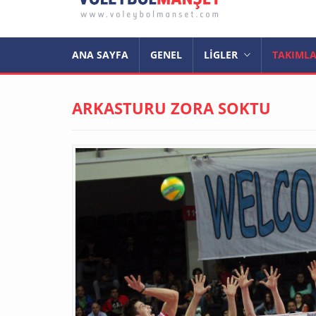
ANA SAYFA
GENEL
LİGLER
TAKIML
ARKASTURU ZORA SOKTU