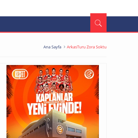
Ana Sayfa
ArkasTuru Zora Soktu