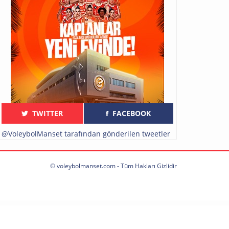
TWITTER
FACEBOOK
@VoleybolManset tarafından gönderilen tweetler
© voleybolmanset.com - Tüm Hakları Gizlidir