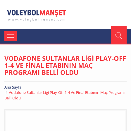
Toggle
navigation
VODAFONE SULTANLAR LİGİ PLAY-OFF
1-4 VE FİNAL ETABININ MAÇ
PROGRAMI BELLİ OLDU
Ana Sayfa
Vodafone Sultanlar Ligi Play-Off 1-4 Ve Final Etabının Maç Programı
Belli Oldu