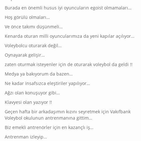
Burada en önemli husus iyi oyuncuların egoist olmamaları…
Hoş görülü olmaları…
Ve önce takımı düşünmeli…
Kenarda oturan milli oyuncularımıza da yeni kapılar açılıyor…
Voleybolcu oturarak değil…
Oynayarak gelişir…
zaten oturmak isteyenler için de oturarak voleybol da geldi !!
Medya ya bakıyorum da bazen…
Ne kadar insafsızca eleştiriler yapılıyor…
Ağzı olan konuşuyor gibi…
Klavyesi olan yazıyor !!
Geçen hafta bir arkadaşımın kızını seyretmek için Vakıfbank
Voleybol okulunun antrenmanına gittim…
Biz emekli antrenörler için en kazançlı iş…
Antrenman izleyip…