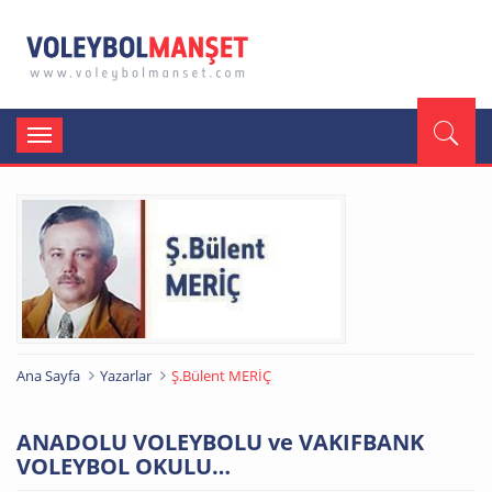
Toggle
navigation
Ana Sayfa
Yazarlar
Ş.Bülent MERİÇ
ANADOLU VOLEYBOLU ve VAKIFBANK
VOLEYBOL OKULU…