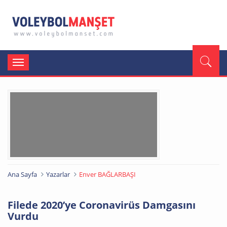
Toggle
navigation
Ana Sayfa
Yazarlar
Enver BAĞLARBAŞI
Filede 2020’ye Coronavirüs Damgasını
Vurdu