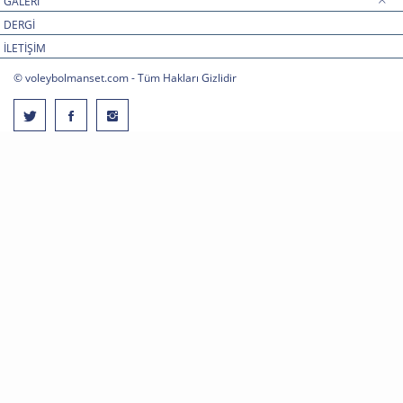
GALERİ
DERGİ
İLETİŞİM
© voleybolmanset.com - Tüm Hakları Gizlidir