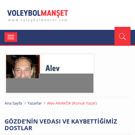
Toggle
navigation
Ana Sayfa
Yazarlar
Alev ANAKÖK (Konuk Yazar)
GÖZDE’NİN VEDASI VE KAYBETTİĞİMİZ
DOSTLAR