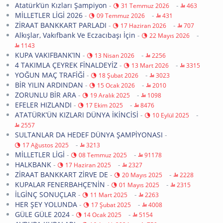
Atatürk’ün Kızları Şampiyon
-
-
31 Temmuz 2026
463
MİLLETLER LİGİ 2026
-
-
09 Temmuz 2026
431
ZİRAAT BANKKART PARLADI
-
-
17 Haziran 2026
707
Alkışlar, Vakıfbank Ve Eczacıbaşı İçin
-
-
22 Mayıs 2026
1143
KUPA VAKIFBANK’IN
-
-
13 Nisan 2026
2256
4 TAKIMLA ÇEYREK FİNALDEYİZ
-
-
13 Mart 2026
3315
YOĞUN MAÇ TRAFİĞİ
-
-
18 Şubat 2026
3023
BİR YILIN ARDINDAN
-
-
15 Ocak 2026
2010
ZORUNLU BİR ARA
-
-
19 Aralık 2025
1098
EFELER HIZLANDI
-
-
17 Ekim 2025
8476
ATATÜRK’ÜN KIZLARI DÜNYA İKİNCİSİ
-
-
10 Eylül 2025
2557
SULTANLAR DA HEDEF DÜNYA ŞAMPİYONASI
-
-
17 Ağustos 2025
3213
MİLLETLER LİGİ
-
-
08 Temmuz 2025
91178
HALKBANK
-
-
17 Haziran 2025
2327
ZİRAAT BANKKART ZİRVE DE
-
-
20 Mayıs 2025
2228
KUPALAR FENERBAHÇE’NİN
-
-
01 Mayıs 2025
2315
İLGİNÇ SONUÇLAR
-
-
11 Mart 2025
2263
HER ŞEY YOLUNDA
-
-
17 Şubat 2025
4008
GÜLE GÜLE 2024
-
-
14 Ocak 2025
5154