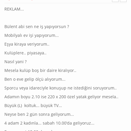
REKLAM...
Bülent abi sen ne iş yapıyorsun ?
Mobilyalı ev işi yapıyorum...
Eşya kiraya veriyorum..
Kulüplere.. piyasaya..
Nasıl yani ?
Mesela kulüp boş bir daire kiralıyor..
Ben o eve gelip ölçü alıyorum...
Sporcu veya idareciyle konuşup ne istediğini soruyorum..
Adamın boyu 2.10 ise 220 x 200 özel yatak geliyor mesela..
Büyük (L) koltuk... büyük TV...
Neyse ben 2 gün sonra geliyorum...
4 adam 2 kadınla... sabah 10.00’da geliyoruz...