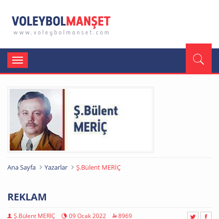
Toggle
navigation
Ana Sayfa
Yazarlar
Ş.Bülent MERİÇ
REKLAM
Ş.Bülent MERİÇ
09 Ocak 2022
8969