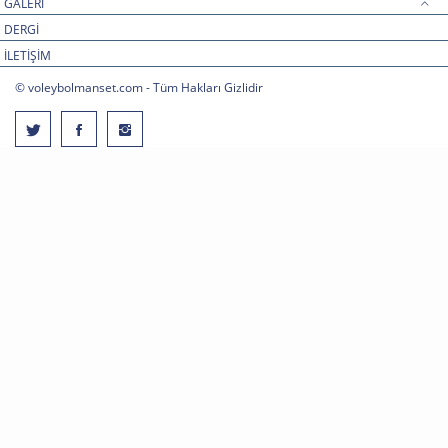
GALERİ
DERGİ
İLETİŞİM
© voleybolmanset.com - Tüm Hakları Gizlidir