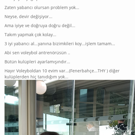
Zaten yabancı olursan problem yok...
Neyse, devir değişiyor...
Ama iyiye ve doğruya doğru değil...
Takım yapmak çok kolay...
3 iyi yabancı al...yanına bizimkileri koy...işlem tamam...
Abi sen voleybol antrenörüsün ..
Bütün kulüpleri ayarlamışındır...
Hayır Voleyboldan 10 evim var...(Fenerbahçe...THY ) diğer
kulüplerden hiç tanıdığım yok...