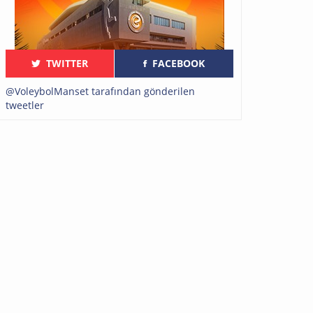
TWITTER
FACEBOOK
@VoleybolManset tarafından gönderilen
tweetler