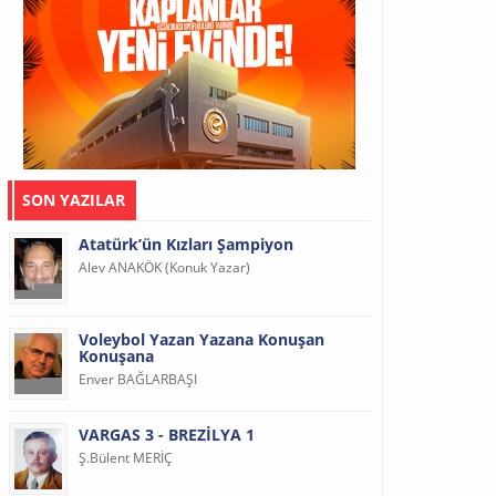
SON YAZILAR
Atatürk’ün Kızları Şampiyon
Alev ANAKÖK (Konuk Yazar)
Voleybol Yazan Yazana Konuşan
Konuşana
Enver BAĞLARBAŞI
VARGAS 3 - BREZİLYA 1
Ş.Bülent MERİÇ