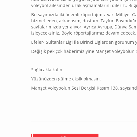
voleybol ailesinden uzaklaşmamalarını dileriz.. Bilg
Bu sayımızda iki önemli röportajımız var. Milliyet 
hizmet eden, arkadaşım, dostum Tayfun Bayındır’ın v
sayfalarımızda yer alıyor. Ayrıca Avrupa, Dünya Ş
izleyeceksiniz. Böyle röportajlarımız devam edecek.
Efeler- Sultanlar Ligi ile Birinci Liglerden görünüm 
Değişik pek çok haberimiz yine Manşet Voleybolun Se
Sağlıcakla kalın.
Yüzünüzden gülme eksik olmasın.
Manşet Voleybolun Sesi Dergisi Kasım 138. sayısınd