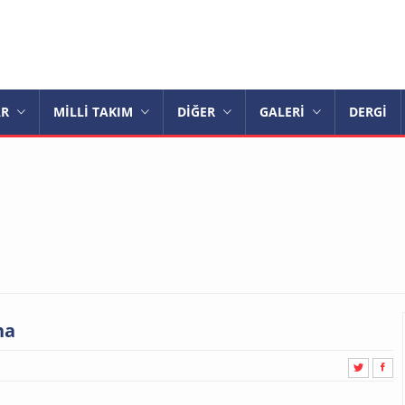
AR
MİLLİ TAKIM
DİĞER
GALERİ
DERGİ
ha