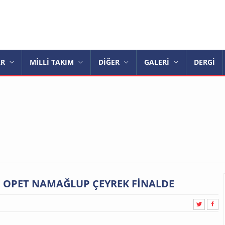
AR
MİLLİ TAKIM
DİĞER
GALERİ
DERGİ
E OPET NAMAĞLUP ÇEYREK FİNALDE