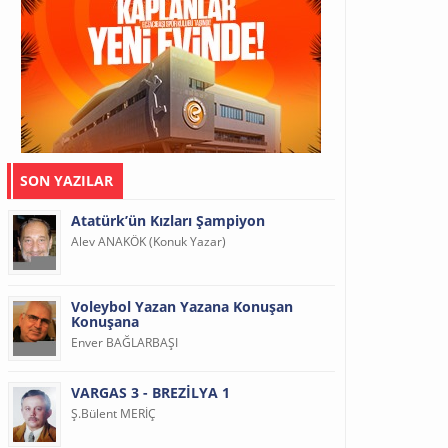
SON YAZILAR
Atatürk’ün Kızları Şampiyon
Alev ANAKÖK (Konuk Yazar)
Voleybol Yazan Yazana Konuşan
Konuşana
Enver BAĞLARBAŞI
VARGAS 3 - BREZİLYA 1
Ş.Bülent MERİÇ