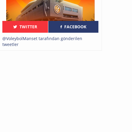
TWITTER
FACEBOOK
@VoleybolManset tarafından gönderilen
tweetler